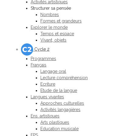
Activités artistiques
Structurer sa pensée
Nombres
Formes et grandeurs
Explorer le monde
Temps et espace
Vivant, objets
Cycle 2
Programmes
Français
Langage oral
Lecture compréhension
Ecriture
Etude de la langue
Langues vivantes
Approches culturelles
Activités langagières
Ens. artistiques
Arts plastiques
Education musicale
EPS