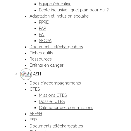
Equipe éducative
Ecole inclusive : quel plan pour qui ?
Adaptation et inclusion scolaire
PPRE
PAP
PAI
SEGPA
Documents téléchargeables
Fiches outils
Ressources
Enfants en danger
ASH
Docs d'accompagnements
CTES
Missions CTES
Dossier CTES
Calendrier des commissions
AEESH
ESR
Documents téléchargeables