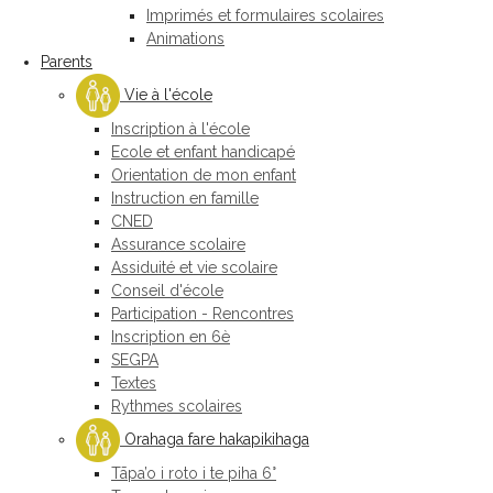
Imprimés et formulaires scolaires
Animations
Parents
Vie à l'école
Inscription à l'école
Ecole et enfant handicapé
Orientation de mon enfant
Instruction en famille
CNED
Assurance scolaire
Assiduité et vie scolaire
Conseil d'école
Participation - Rencontres
Inscription en 6è
SEGPA
Textes
Rythmes scolaires
Orahaga fare hakapikihaga
Tāpa’o i roto i te piha 6°