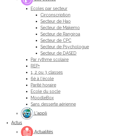
Ecoles par secteur
Circonscription
Secteur de Hao
Secteur de Makemo
Secteur de Rangiroa
Secteur de CPC
Secteur de Psychologue
Secteur de DASED
Par rythme scolaire
REP+
1, 2 ou 3 classes
6è à l'école
Parité horaire
Ecole du socle
MoodleBox
Sans desserte aérienne
L'appli
Actus
Actualités