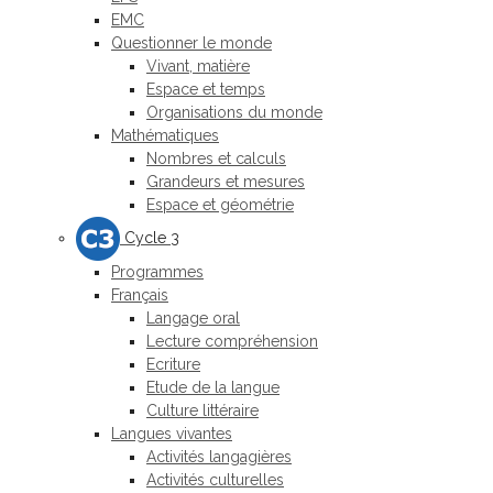
EMC
Questionner le monde
Vivant, matière
Espace et temps
Organisations du monde
Mathématiques
Nombres et calculs
Grandeurs et mesures
Espace et géométrie
Cycle 3
Programmes
Français
Langage oral
Lecture compréhension
Ecriture
Etude de la langue
Culture littéraire
Langues vivantes
Activités langagières
Activités culturelles