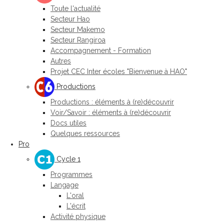
Toute l'actualité
Secteur Hao
Secteur Makemo
Secteur Rangiroa
Accompagnement - Formation
Autres
Projet CEC Inter écoles "Bienvenue à HAO"
Productions
Productions : éléments à (re)découvrir
Voir/Savoir : éléments à (re)découvrir
Docs utiles
Quelques ressources
Pro
Cycle 1
Programmes
Langage
L'oral
L'écrit
Activité physique