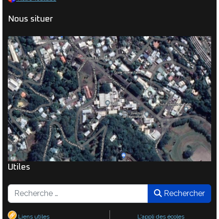
Nous situer
Utiles
Rechercher
Rechercher
Liens utiles
L'appli des écoles