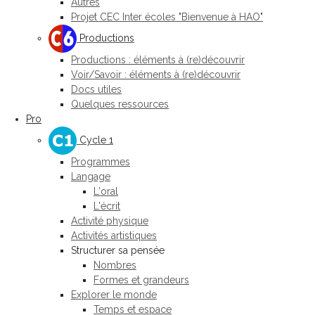
Autres
Projet CEC Inter écoles "Bienvenue à HAO"
Productions
Productions : éléments à (re)découvrir
Voir/Savoir : éléments à (re)découvrir
Docs utiles
Quelques ressources
Pro
Cycle 1
Programmes
Langage
L'oral
L'écrit
Activité physique
Activités artistiques
Structurer sa pensée
Nombres
Formes et grandeurs
Explorer le monde
Temps et espace