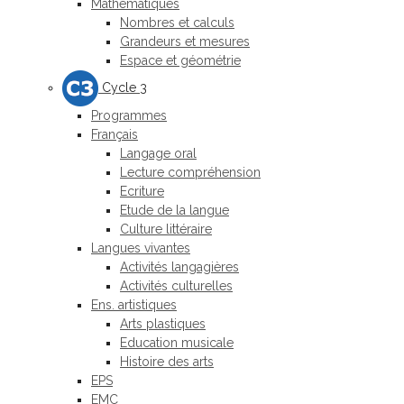
Mathématiques
Nombres et calculs
Grandeurs et mesures
Espace et géométrie
Cycle 3
Programmes
Français
Langage oral
Lecture compréhension
Ecriture
Etude de la langue
Culture littéraire
Langues vivantes
Activités langagières
Activités culturelles
Ens. artistiques
Arts plastiques
Education musicale
Histoire des arts
EPS
EMC