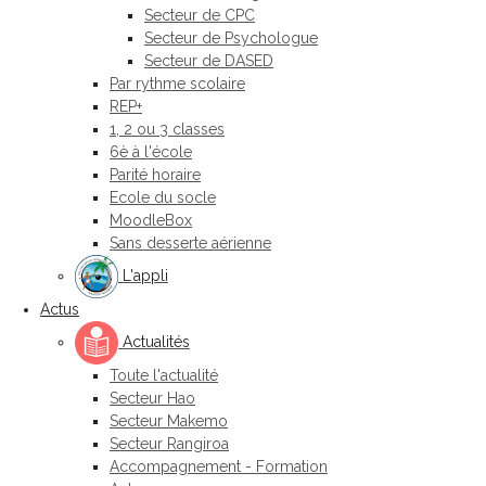
Secteur de CPC
Secteur de Psychologue
Secteur de DASED
Par rythme scolaire
REP+
1, 2 ou 3 classes
6è à l'école
Parité horaire
Ecole du socle
MoodleBox
Sans desserte aérienne
L'appli
Actus
Actualités
Toute l'actualité
Secteur Hao
Secteur Makemo
Secteur Rangiroa
Accompagnement - Formation