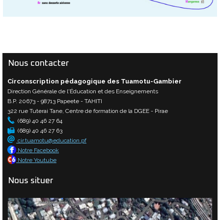
Nous contacter
Circonscription pédagogique des Tuamotu-Gambier
Direction Générale de l'Éducation et des Enseignements
B.P. 20673 - 98713 Papeete - TAHITI
322 rue Tuterai Tane, Centre de formation de la DGEE - Pirae
(689) 40 46 27 64
(689) 40 46 27 63
cir.tuamotu@education.pf
Notre Facebook
Notre Youtube
Nous situer