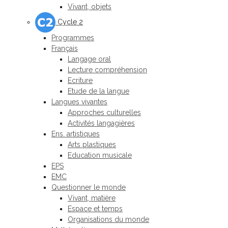
Vivant, objets
Cycle 2
Programmes
Français
Langage oral
Lecture compréhension
Ecriture
Etude de la langue
Langues vivantes
Approches culturelles
Activités langagières
Ens. artistiques
Arts plastiques
Education musicale
EPS
EMC
Questionner le monde
Vivant, matière
Espace et temps
Organisations du monde