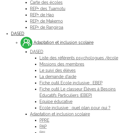
Carte des écoles
REP+ des Tuamotu
REP+ de Hao
REP+ de Makemo
REP+ de Rangiroa
DASED
Adaptation et inclusion scolaire
DASED
Liste des référents psychologues /école
Missions des membres
Le suivi des élèves
La demande d'aide
Fiche outil Ecole inclusive : EBEP
Fiche outil Le classeur Élèves à Besoins
Éducatifs Particuliers (EBEP)
Equipe éducative
Ecole inclusive : quel plan pour qui ?
Adaptation et inclusion scolaire
PPRE
PAP
PAI