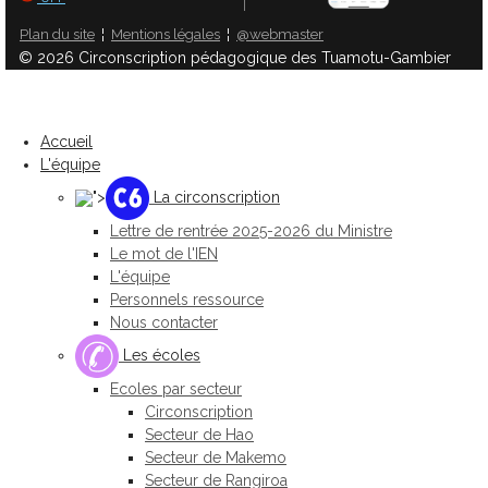
Plan du site
¦
Mentions légales
¦
@webmaster
© 2026 Circonscription pédagogique des Tuamotu-Gambier
Accueil
L'équipe
">
La circonscription
Lettre de rentrée 2025-2026 du Ministre
Le mot de l'IEN
L'équipe
Personnels ressource
Nous contacter
Les écoles
Ecoles par secteur
Circonscription
Secteur de Hao
Secteur de Makemo
Secteur de Rangiroa