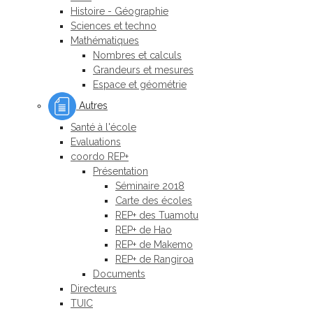
Histoire - Géographie
Sciences et techno
Mathématiques
Nombres et calculs
Grandeurs et mesures
Espace et géométrie
Autres
Santé à l'école
Evaluations
coordo REP+
Présentation
Séminaire 2018
Carte des écoles
REP+ des Tuamotu
REP+ de Hao
REP+ de Makemo
REP+ de Rangiroa
Documents
Directeurs
TUIC