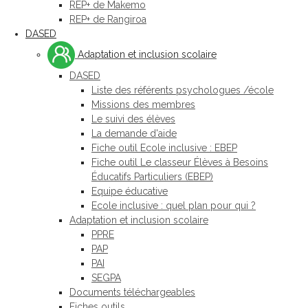
REP+ de Makemo
REP+ de Rangiroa
DASED
Adaptation et inclusion scolaire
DASED
Liste des référents psychologues /école
Missions des membres
Le suivi des élèves
La demande d'aide
Fiche outil Ecole inclusive : EBEP
Fiche outil Le classeur Élèves à Besoins
Éducatifs Particuliers (EBEP)
Equipe éducative
Ecole inclusive : quel plan pour qui ?
Adaptation et inclusion scolaire
PPRE
PAP
PAI
SEGPA
Documents téléchargeables
Fiches outils