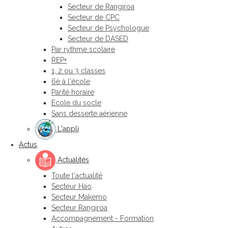
Secteur de Rangiroa
Secteur de CPC
Secteur de Psychologue
Secteur de DASED
Par rythme scolaire
REP+
1, 2 ou 3 classes
6è à l'école
Parité horaire
Ecole du socle
Sans desserte aérienne
L'appli
Actus
Actualités
Toute l'actualité
Secteur Hao
Secteur Makemo
Secteur Rangiroa
Accompagnement - Formation