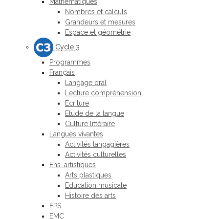
Mathématiques
Nombres et calculs
Grandeurs et mesures
Espace et géométrie
Cycle 3
Programmes
Français
Langage oral
Lecture compréhension
Ecriture
Etude de la langue
Culture littéraire
Langues vivantes
Activités langagières
Activités culturelles
Ens. artistiques
Arts plastiques
Education musicale
Histoire des arts
EPS
EMC