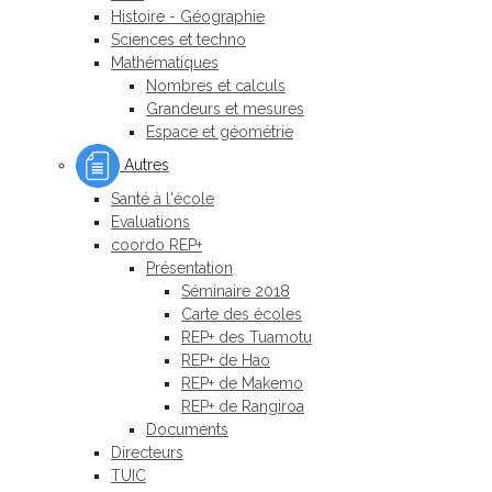
Histoire - Géographie
Sciences et techno
Mathématiques
Nombres et calculs
Grandeurs et mesures
Espace et géométrie
Autres
Santé à l'école
Evaluations
coordo REP+
Présentation
Séminaire 2018
Carte des écoles
REP+ des Tuamotu
REP+ de Hao
REP+ de Makemo
REP+ de Rangiroa
Documents
Directeurs
TUIC