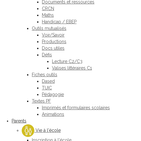
Documents et ressources
CRCN
Maths
Handicap / EBEP
Outils mutualisés
Voir/Savoir
Productions
Docs utiles
Défis
Lecture C2/C3
Valises littéraires C1
Fiches outils
Dased
TUIC
Pédagogie
Textes PF
Imprimés et formulaires scolaires
Animations
Parents
Vie à l'école
Inscription à l'école