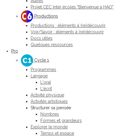
Autres
Projet CEC Inter écoles "Bienvenue à HAO"
Productions
Productions : éléments à (re)découvrir
Voir/Savoir : éléments à (re)découvrir
Docs utiles
Quelques ressources
Pro
Cycle 1
Programmes
Langage
L'oral
L'écrit
Activité physique
Activités artistiques
Structurer sa pensée
Nombres
Formes et grandeurs
Explorer le monde
Temps et espace