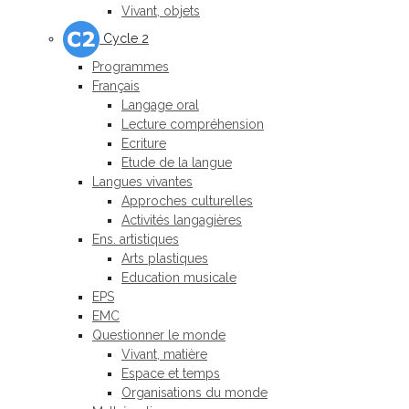
Vivant, objets
Cycle 2
Programmes
Français
Langage oral
Lecture compréhension
Ecriture
Etude de la langue
Langues vivantes
Approches culturelles
Activités langagières
Ens. artistiques
Arts plastiques
Education musicale
EPS
EMC
Questionner le monde
Vivant, matière
Espace et temps
Organisations du monde